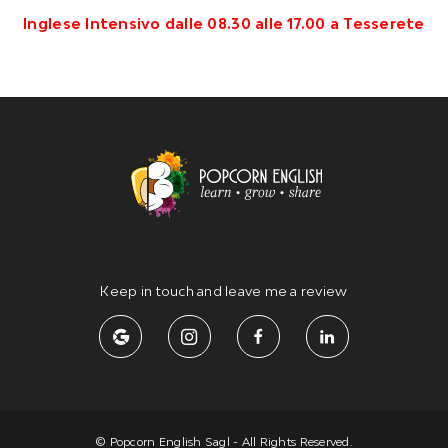
Inglese Intensivo dalle 08.30 alle 17.00 a Tesserete
Keep in touch and leave me a review
© Popcorn English Sagl - All Rights Reserved.